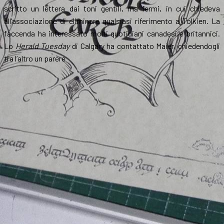
scritto un lettera dai toni gentili, ma fermi, in cui chiedeva
all’associazione di eliminare qualsiasi riferimento a Tolkien. La
faccenda ha interessato molti quotidiani canadesi e britannici.
Lo
Herald Tuesday
di Calgary ha contattato Maier, chiedendogli
tra l’altro un parere