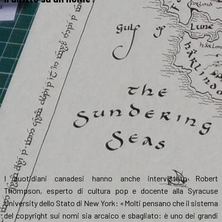
I quotidiani canadesi hanno anche intervistato Robert
Thompson, esperto di cultura pop e docente alla Syracuse
University dello Stato di New York: «Molti pensano che il sistema
del copyright sui nomi sia arcaico e sbagliato: è uno dei grandi