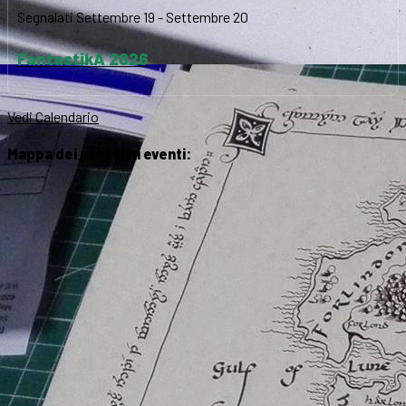
Segnalati
Settembre 19
-
Settembre 20
FantastikA 2026
Vedi Calendario
Mappa dei prossimi eventi: