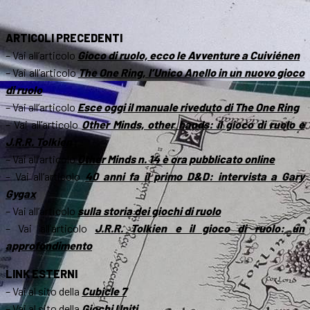
ARTICOLI PRECEDENTI
– Vai all’articolo
Gioco di ruolo, ecco le Avventure a Cuiviénen
– Vai all’articolo
The One Ring, l’Unico Anello in un nuovo gioco
di ruolo
– Vai all’articolo
Esce oggi il manuale riveduto di The One Ring
– Vai all’articolo
Other Minds, other hands: il gioco di ruolo e
J.R.R. Tolkien
– Vai all’articolo
Other Minds n. 14 è ora pubblicato online
– Vai all’articolo
40 anni fa il primo D&D: intervista a Gary
Gygax
– Vai all’articolo
sulla storia dei giochi di ruolo
– Vai all’articolo
J.R.R. Tolkien e il gioco di ruolo: un
approfondimento
LINK ESTERNI
– Vai al sito della
Cubicle 7
– Vai al sito della
Giochi Uniti