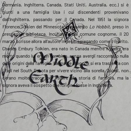
Germania, Inghilterra, Canada, Stati Uniti, Australia, ecc.) si è
giunti a una famiglia Usa i cui discendenti provenivano
dall’Inghilterra, passando per il Canada. Nel 1951 la signora
Florence Tolkien del Minnesota aveva letto
Lo Hobbit
, preso in
prestito in biblioteca. Incuriosita dal comune cognome, il 20
marzo scrisse allora all’autore inglese, spiegando come il marito,
Charles Embury Tolkien, era nato in Canada mentre il padre era
morto quando lui era un bambino, senza avergli raccontato nulla
delle origini della famiglia. La madre all’epoca si era trasferita con
i figli nel South Dakota per vivere vicino alla sorella. Quindi, non
c’erano molte tracce per risalire alla storia di famiglia, ma la
signora aveva il sospetto che l’origine fosse in Inghilterra.