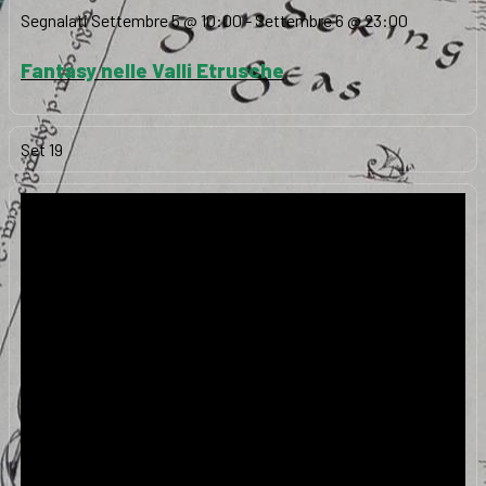
Segnalati
Settembre 5 @ 10:00
-
Settembre 6 @ 23:00
Fantasy nelle Valli Etrusche
Set
19