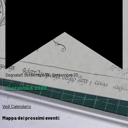
Segnalati
Settembre 19
-
Settembre 20
FantastikA 2026
Vedi Calendario
Mappa dei prossimi eventi: