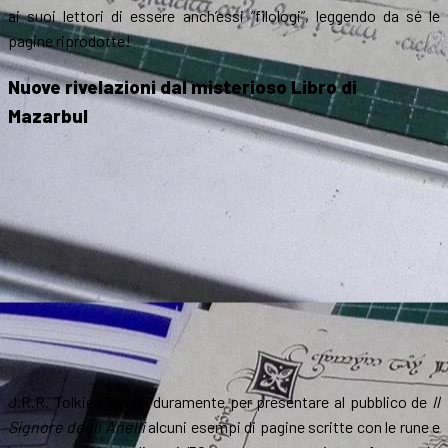
ai suoi lettori di essere anch’essi “filologi”, leggendo da sé le
pagine riprodotte!
Nuove rivelazioni dal misterioso Libro di
Mazarbul
J.R.R. Tolkien lavorò duramente per presentare al pubblico de
Il
Signore degli Anelli
alcuni esempi di pagine scritte con le rune e