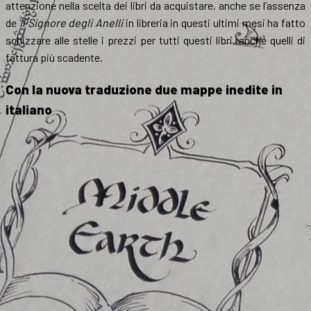
attenzione nella scelta dei libri da acquistare, anche se l’assenza
de
Il Signore degli Anelli
in libreria in questi ultimi mesi ha fatto
schizzare alle stelle i prezzi per tutti questi libri, anche quelli di
fattura più scadente.
Con la nuova traduzione d
ue mappe inedite in
italiano