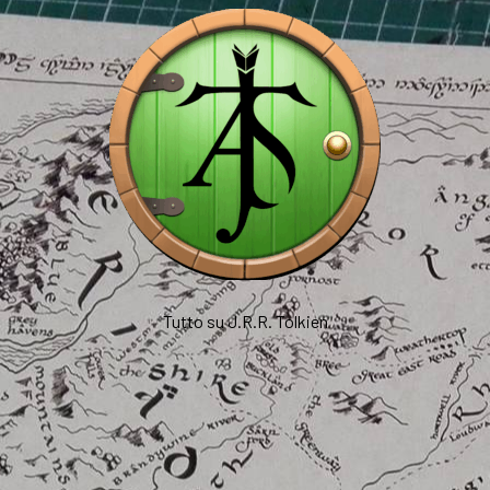
Tutto su J.R.R. Tolkien