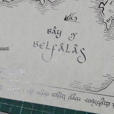
nipoti