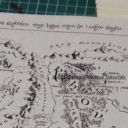
Associazione Italiana Studi Tolkieniani