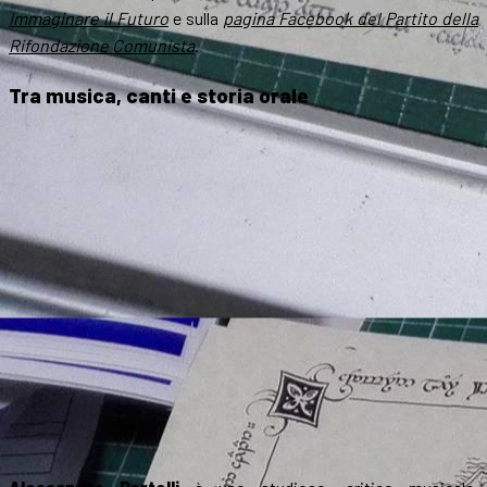
Immaginare il Futuro
e sulla
pagina Facebook del Partito della
Rifondazione Comunista
.
Tra musica, canti e storia orale