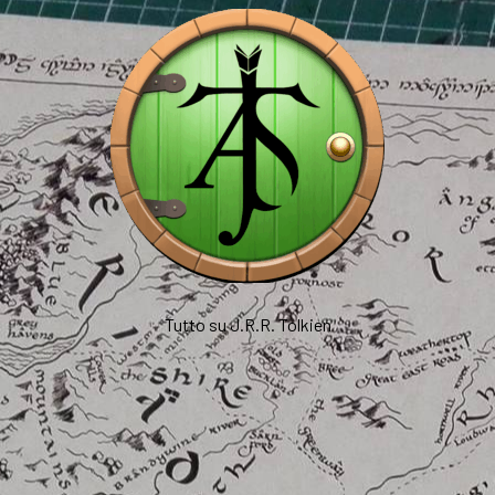
Tutto su J.R.R. Tolkien