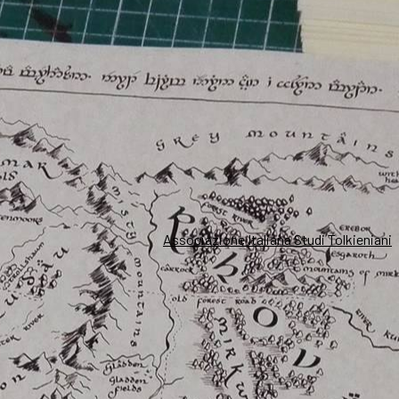
Associazione Italiana Studi Tolkieniani