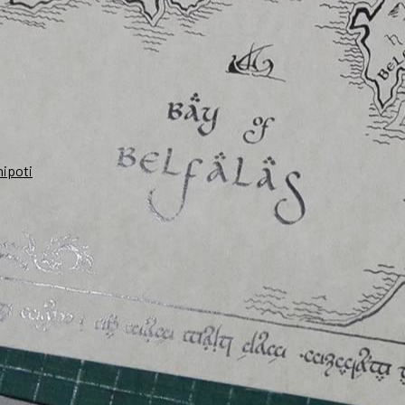
nipoti