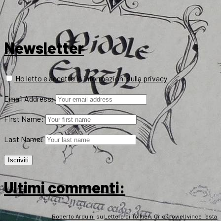
Newsletter
Ho letto e accetto le informazioni sulla privacy
Email Address:
First Name:
Last Name:
Ultimi commenti:
Roberto Arduini
su
Lettera di Tolkien, Crickhowell vince l’asta