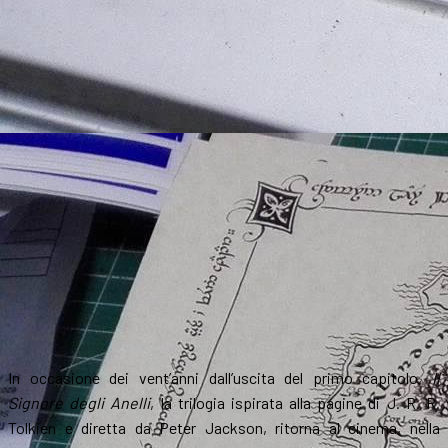
In occasione dei vent’anni dall’uscita del primo capitolo,
Il
Signore degli Anelli
, la trilogia ispirata alla pagine di J. R. R.
Tolkien e diretta da Peter Jackson, ritorna al cinema, nella