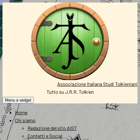
Vai
al
contenuto
Associazione Italiana Studi Tolkieniani
Tutto su J.R.R. Tolkien
Menu e widget
Home
Chi siamo
Redazione del sito AIST
Contatti e Social