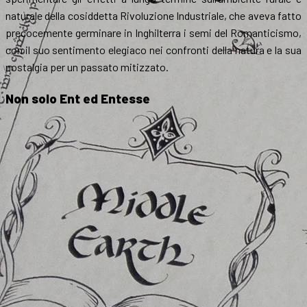
naturale della cosiddetta Rivoluzione Industriale, che aveva fatto
precocemente germinare in Inghilterra i semi del Romanticismo,
con il suo sentimento elegiaco nei confronti della natura e la sua
nostalgia per un passato mitizzato.
Non solo Ent ed Entesse