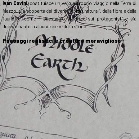
Ivan Cavini
) costituisce un vero e proprio viaggio nella Terra di
Mezzo, alla scoperta dei diversi habitat naturali, della flora e della
fauna, di come il paesaggio influisca sui protagonisti e sia
determinante in alcune scene della storia.
Paesaggi realistici e creature meravigliose