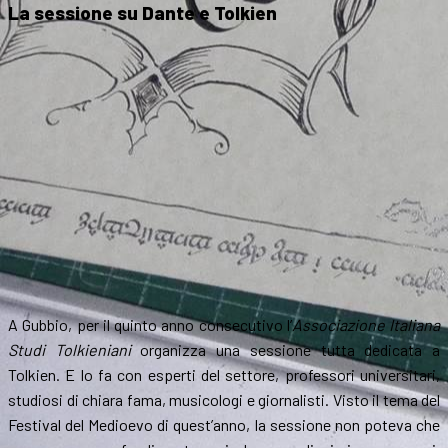
La sessione su Dante e Tolkien
A Gubbio, per il quinto anno consecutivo l’
Associazione Italiana
Studi Tolkieniani
organizza una sessione tutta dedicata a
Tolkien. E lo fa con esperti del settore, professori universitari,
studiosi di chiara fama, musicologi e giornalisti. Visto il tema del
Festival del Medioevo di quest’anno, la sessione non poteva che