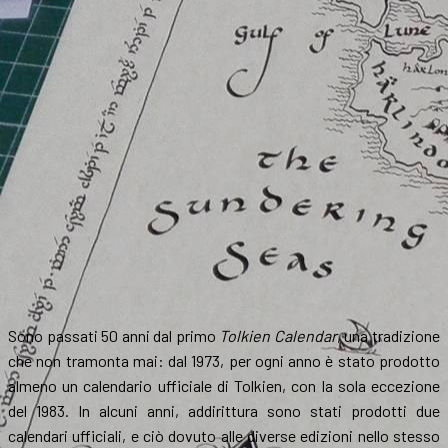
Sono passati 50 anni dal primo
Tolkien Calendar
, una tradizione
che non tramonta mai: dal 1973, per ogni anno è stato prodotto
almeno un calendario ufficiale di Tolkien, con la sola eccezione
del 1983. In alcuni anni, addirittura sono stati prodotti due
calendari ufficiali, e ciò dovuto alle diverse edizioni nello stesso