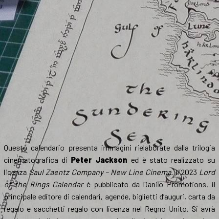
Questo calendario presenta immagini rielaborate dalla trilogia
cinematografica di
Peter Jackson
ed è stato realizzato su
licenza
Saul Zaentz Company – New Line Cinema
. Il 2023
Lord
of the Rings Calendar
è pubblicato da Danilo Promotions, il
principale editore di calendari, agende, biglietti d’auguri, carta da
regalo e sacchetti regalo con licenza nel Regno Unito. Si avrà