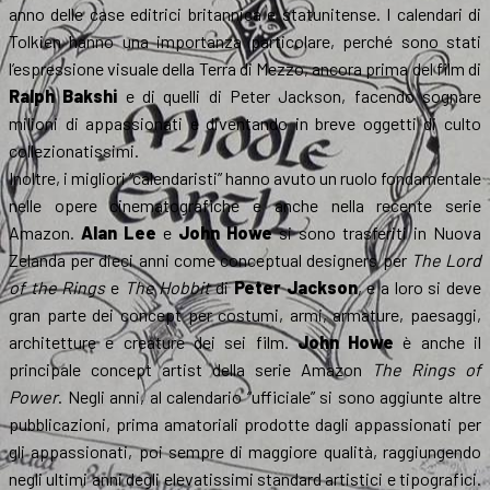
anno delle case editrici britannica e statunitense. I calendari di
Tolkien hanno una importanza particolare, perché sono stati
l’espressione visuale della Terra di Mezzo, ancora prima del film di
Ralph Bakshi
e di quelli di Peter Jackson, facendo sognare
milioni di appassionati e diventando in breve oggetti di culto
collezionatissimi.
Inoltre, i migliori “calendaristi” hanno avuto un ruolo fondamentale
nelle opere cinematografiche e anche nella recente serie
Amazon.
Alan Lee
e
John Howe
si sono trasferiti in Nuova
Zelanda per dieci anni come conceptual designers per
The Lord
of the Rings
e
The Hobbit
di
Peter Jackson
, e a loro si deve
gran parte dei concept per costumi, armi, armature, paesaggi,
architetture e creature dei sei film.
John Howe
è anche il
principale concept artist della serie Amazon
The Rings of
Power
. Negli anni, al calendario “ufficiale” si sono aggiunte altre
pubblicazioni, prima amatoriali prodotte dagli appassionati per
gli appassionati, poi sempre di maggiore qualità, raggiungendo
negli ultimi anni degli elevatissimi standard artistici e tipografici.