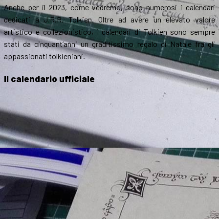
Anche per il 2023, come vedremo, sono numerosi i calendari
dedicati a J.R.R. Tolkien. Oltre ad avere un elevato valore
artistico e collezionistico, i calendari di Tolkien sono sempre
stati da cinquant’anni un graditissimo regalo di Natale fra gli
appassionati tolkieniani.
Il calendario ufficiale