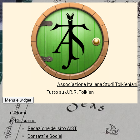
Vai
al
contenuto
Associazione Italiana Studi Tolkieniani
Tutto su J.R.R. Tolkien
Menu e widget
Home
Chi siamo
Redazione del sito AIST
Contatti e Social