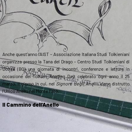
Anche quest’anno l’AIST – Associazione Italiana Studi Tolkieniani
organizza presso la Tana del Drago – Centro Studi Tolkieniani di
Dozza (BO) una giornata di incontri, conferenze e letture in
occasione del Tolkien Reading Day, celebrato ogni anno il 25
marzo, il giorno in cui, nel
Signore degli Anelli
, viene distrutto
l’Unico Anello nel Monte Fato.
Il Cammino dell’Anello