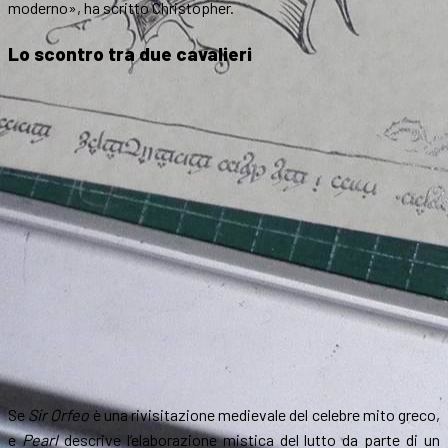
moderno», ha scritto Christopher.
Lo scontro tra due cavalieri
Se
Sir Orfeo
è una rivisitazione medievale del celebre mito greco,
e
Pearl
descrive l’elaborazione mistica del lutto da parte di un