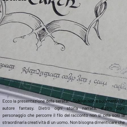
Ecco la presentazione della serata: «
Tolkien non è solamente un
autore fantasy. Dietro ogni storia narrata, dietro ogni
personaggio che percorre il filo del racconto non si cela solo la
straordinaria creatività di un uomo. Non bisogna dimenticare che