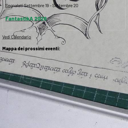
Segnalati
Settembre 19
-
Settembre 20
FantastikA 2026
Vedi Calendario
Mappa dei prossimi eventi: