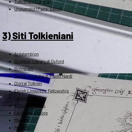
Tolkiendil (Francia)
Unquendor (Paesi Bassi)
3) Siti Tolkieniani
Ardalambion
Bodleian Library di Oxford
Bompiani
Canale Youtube di Paolo Nardi
Digital Tolkien
Elvish Linguistic Fellowship
HarperCollins
Il Sito dell'Anello
La rivista Endóre
Mandos
Marietti