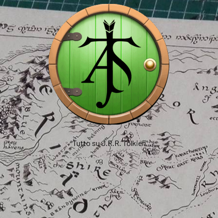
Tutto su J.R.R. Tolkien