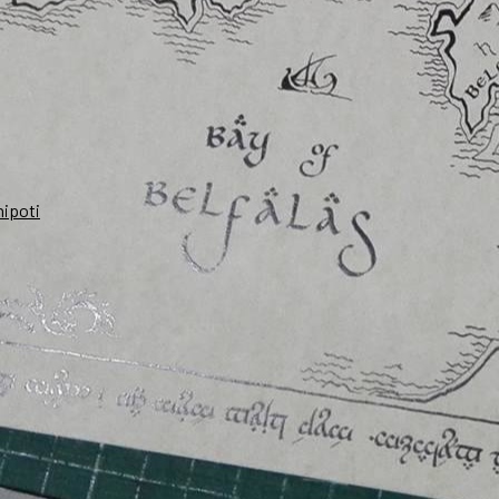
nipoti