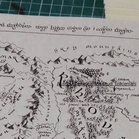
Associazione Italiana Studi Tolkieniani