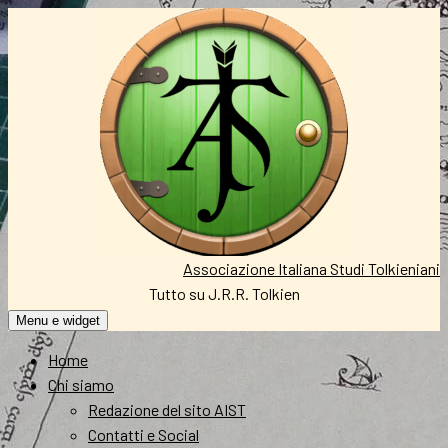
Vai
al
contenuto
Associazione Italiana Studi Tolkieniani
Tutto su J.R.R. Tolkien
Menu e widget
Home
Chi siamo
Redazione del sito AIST
Contatti e Social