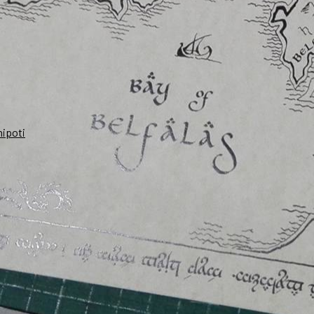
nipoti