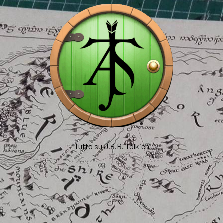
Tutto su J.R.R. Tolkien