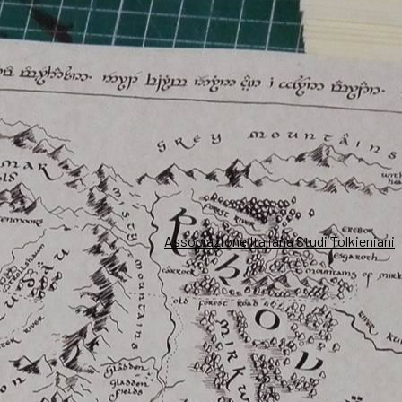
Associazione Italiana Studi Tolkieniani