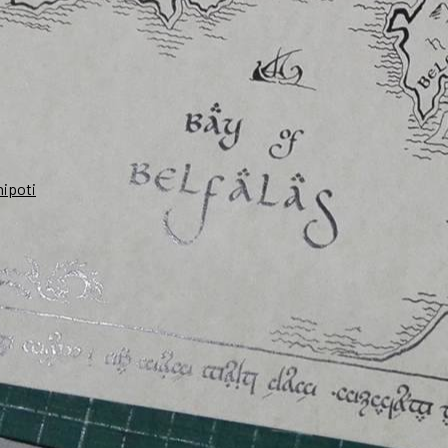
nipoti