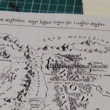
Associazione Italiana Studi Tolkieniani