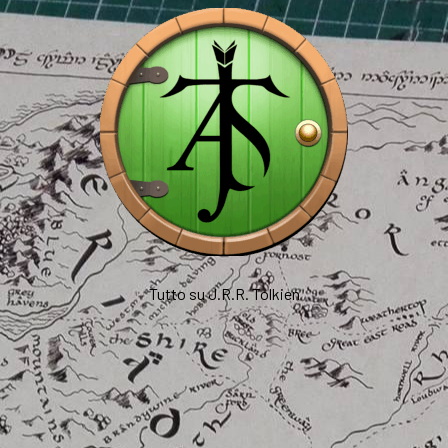
Tutto su J.R.R. Tolkien