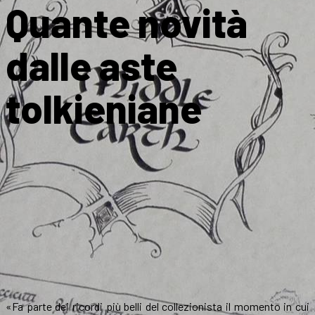
Quante novità
dalle aste
tolkieniane
«Fa parte dei ricordi più belli del collezionista il momento in cui