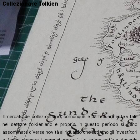
Collezionare Tolkien
Il mercato del collezionismo, comunque, è particolarmente vitale
nel settore tolkieniano e proprio in questo periodo si sono
assommate diverse novità al riguardo che attirano gli investitori
e fanno sognare i comuni mortali. La prima notizia riguarda