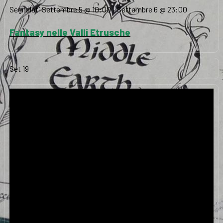
Segnalati
Settembre 5 @ 10:00
-
Settembre 6 @ 23:00
Fantasy nelle Valli Etrusche
Set
19