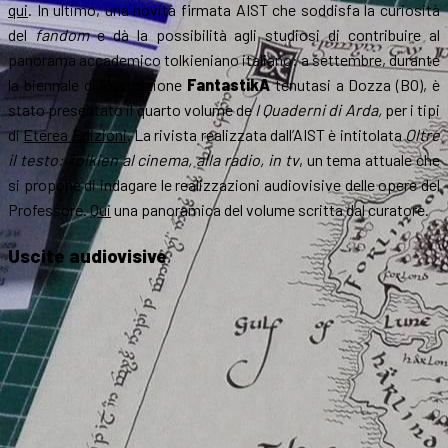
qui
. In ultimo, una novità firmata AIST che soddisfa la curiosità
del
fandom
e dà la possibilità agli studiosi di contribuire al
panorama accademico tolkieniano italiano: a settembre, durante
la biennale di illustrazione
FantastikA
tenutasi a Dozza (BO), è
stato presentato il quarto volume de
I Quaderni di Arda,
per i tipi
di
Eterea Edizioni
. La rivista realizzata dall’AIST è intitolata
Oltre
il testo: Tolkien al cinema, alla radio, in
tv
, un tema attuale che
si propone di indagare le realizzazioni audiovisive delle opere del
Professore.
Qui
una panoramica del volume scritta dal curatore.
Uscite audiovisive