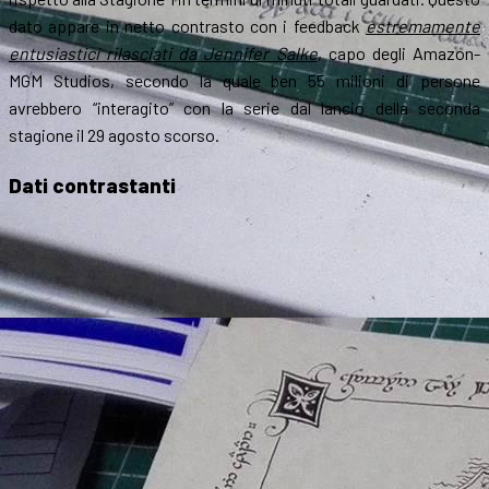
dato appare in netto contrasto con i feedback
estremamente
entusiastici rilasciati da Jennifer Salke
, capo degli Amazon-
MGM Studios, secondo la quale ben 55 milioni di persone
avrebbero “interagito” con la serie dal lancio della seconda
stagione il 29 agosto scorso.
Dati contrastanti