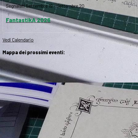
Segnalati
Settembre 19
-
Settembre 20
FantastikA 2026
Vedi Calendario
Mappa dei prossimi eventi: