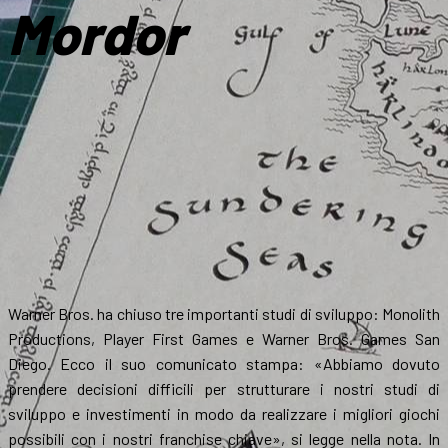
Mordor
Warner Bros. ha chiuso tre importanti studi di sviluppo: Monolith
Productions, Player First Games e Warner Bros. Games San
Diego. Ecco il suo comunicato stampa: «Abbiamo dovuto
prendere decisioni difficili per strutturare i nostri studi di
sviluppo e investimenti in modo da realizzare i migliori giochi
possibili con i nostri franchise chiave», si legge nella nota. In