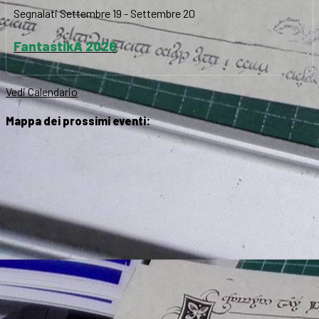
Segnalati
Settembre 19
-
Settembre 20
FantastikA 2026
Vedi Calendario
Mappa dei prossimi eventi: