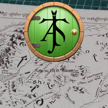
Tutto su J.R.R. Tolkien