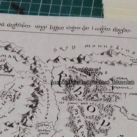
Associazione Italiana Studi Tolkieniani