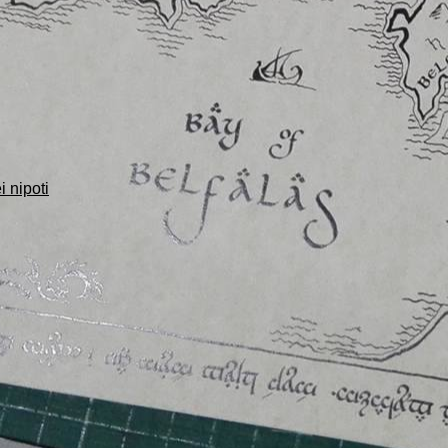
i nipoti