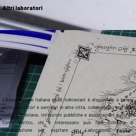
Altri laboratori
L’Associazione italiana studi tolkieniani è disponibile a tenere
corsi, laboratori e seminari in altre città, collaborando con altre
realtà tolkieniane, istituzioni pubbliche e associazioni culturali.
Come scritto, chi è interessato può fare richiesta di
collaborazione per ospitare un
Laboratorio dell’Aist
,