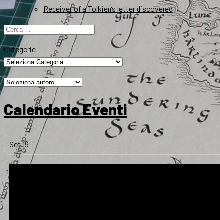
Receiver of a Tolkien’s letter discovered
Ricerca
per:
Categorie
Calendario Eventi
Set
19