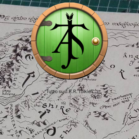
Tutto su J.R.R. Tolkien