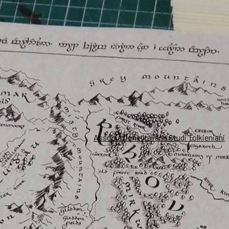
Associazione Italiana Studi Tolkieniani