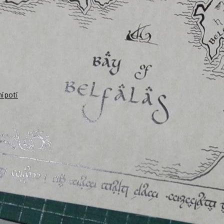
nipoti