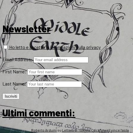
Newsletter
Ho letto e accetto le informazioni sulla privacy
Email Address:
First Name:
Last Name:
Ultimi commenti:
Roberto Arduini
su
Lettera di Tolkien, Crickhowell vince l’asta