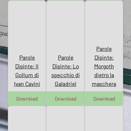
Parole
Parole
Parole
Dipinte:
Dipinte: Il
Dipinte: Lo
Morgoth
Gollum di
specchio di
dietro la
Ivan Cavini
Galadriel
maschera
Download
Download
Download