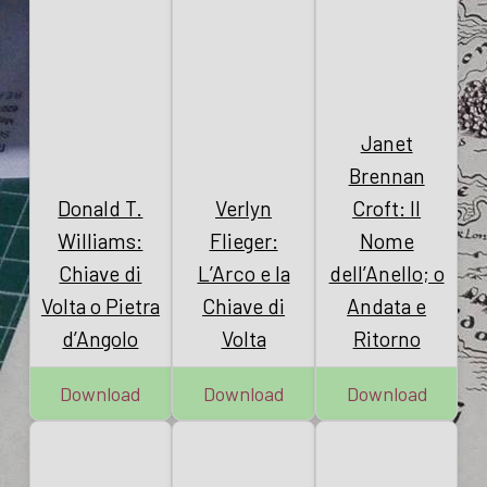
Janet
Brennan
Donald T.
Verlyn
Croft: Il
Williams:
Flieger:
Nome
Chiave di
L’Arco e la
dell’Anello; o
Volta o Pietra
Chiave di
Andata e
d’Angolo
Volta
Ritorno
Download
Download
Download