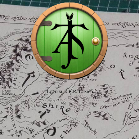
Tutto su J.R.R. Tolkien