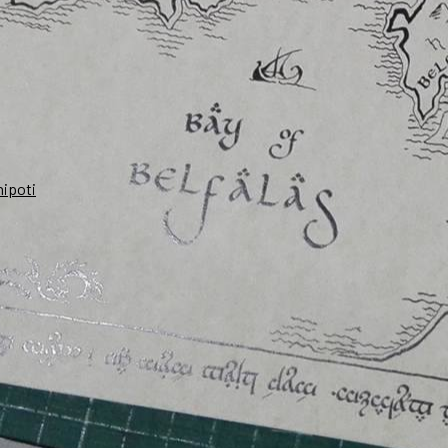
nipoti