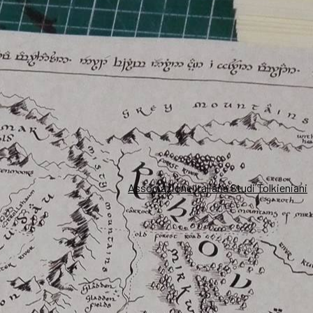
Associazione Italiana Studi Tolkieniani