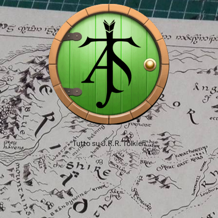
Tutto su J.R.R. Tolkien