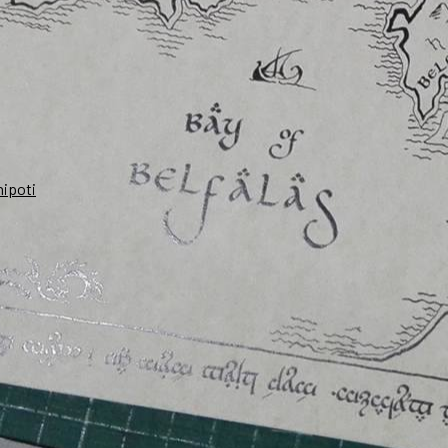
nipoti