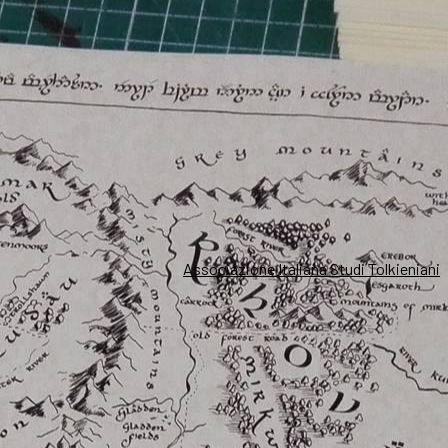
Associazione Italiana Studi Tolkieniani