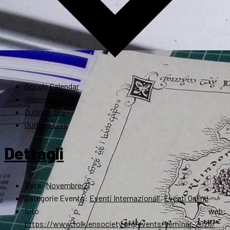
Google Calendar
iCalendar
Outlook 365
Outlook Live
Dettagli
Data:
Novembre 21
Categorie Evento:
Eventi Internazionali
,
Eventi Online
Sito web:
https://www.tolkiensociety.org/events/seminar-2026/