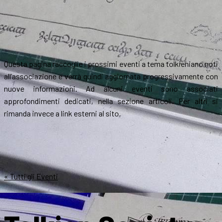
Questa pagina raccoglie i prossimi eventi a tema tolkieniano noti
all’associazione e verrà quindi aggiornata progressivamente con
nuove informazioni. Ad alcuni eventi sono associati
approfondimenti dedicati, nella sezione articoli. Per altri si
rimanda invece a link esterni al sito.
« Tutti gli Eventi