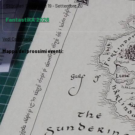
Segnalati
Settembre 19
-
Settembre 20
FantastikA 2026
Vedi Calendario
Mappa dei prossimi eventi: