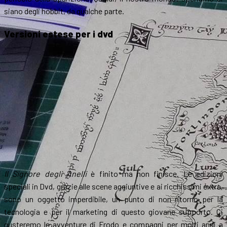
siano degli hobbit, da qualche parte.
Versioni estese per i dvd
Il Signore degli Anelli
è finito ma non finisce. Le edizioni
speciali in Dvd, grazie alle scene aggiuntive e ai ricchissimi extra,
sono un oggetto imperdibile, un punto di non ritorno per la
tecnologia e per il marketing di questo giovane supporto. Ci
gusteremo le avventure di Frodo e compagni per molti anni a