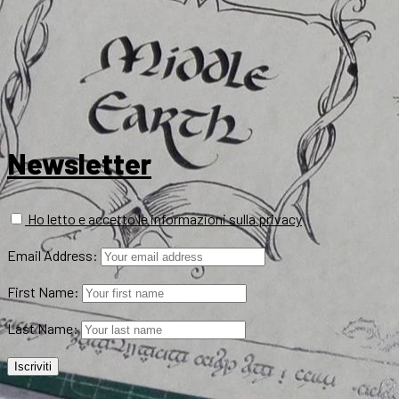
Newsletter
Ho letto e accetto le informazioni sulla privacy
Email Address:
First Name:
Last Name: