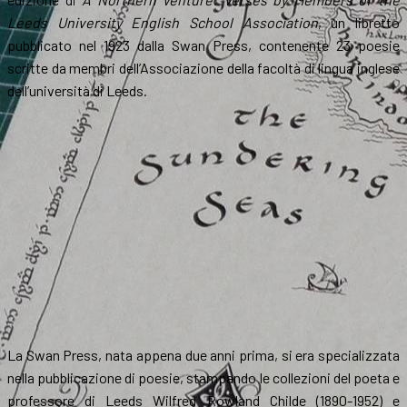
Leeds University English School Association
, un libretto
pubblicato nel 1923 dalla Swan Press, contenente 23 poesie
scritte da membri dell’Associazione della facoltà di lingua inglese
dell’università di Leeds.
La Swan Press, nata appena due anni prima, si era specializzata
nella pubblicazione di poesie, stampando le collezioni del poeta e
professore di Leeds Wilfred Rowland Childe (1890-1952) e