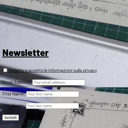
Newsletter
Ho letto e accetto le informazioni sulla privacy
Email Address:
First Name:
Last Name: