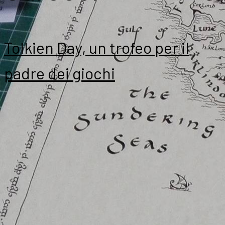
Tolkien Day, un trofeo per il
padre dei giochi