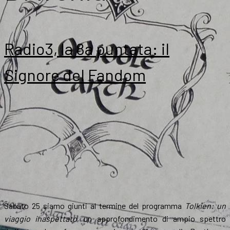
Radio3, la 8a puntata: il
Signore del Fandom
Sabato 25 siamo giunti al termine del programma
Tolkien: un
viaggio inaspettato
, un approfondimento di ampio spettro