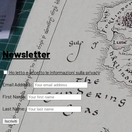
Newsletter
Ho letto e accetto le informazioni sulla privacy
Email Address:
First Name:
Last Name: