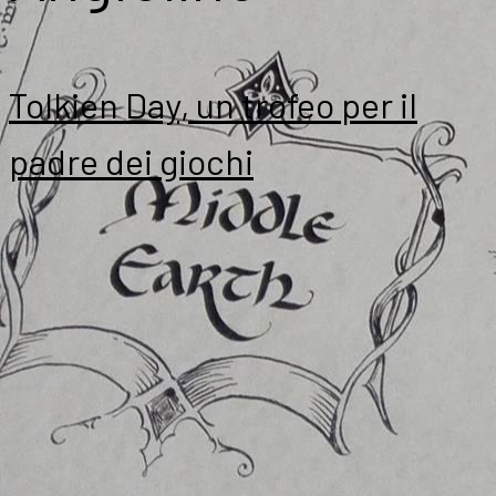
Tolkien Day, un trofeo per il
padre dei giochi