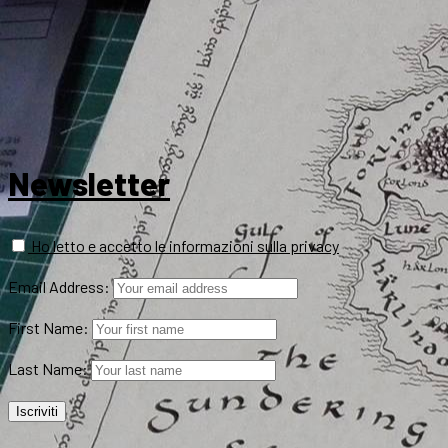
Newsletter
Ho letto e accetto le informazioni sulla privacy
Email Address:
First Name:
Last Name: