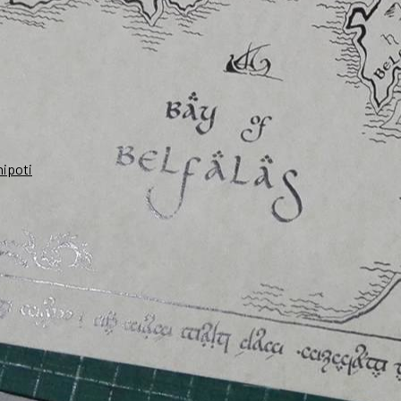
nipoti