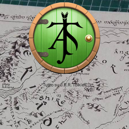
Tutto su J.R.R. Tolkien