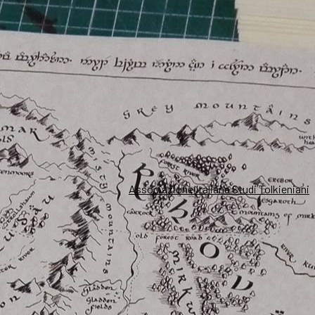
Associazione Italiana Studi Tolkieniani