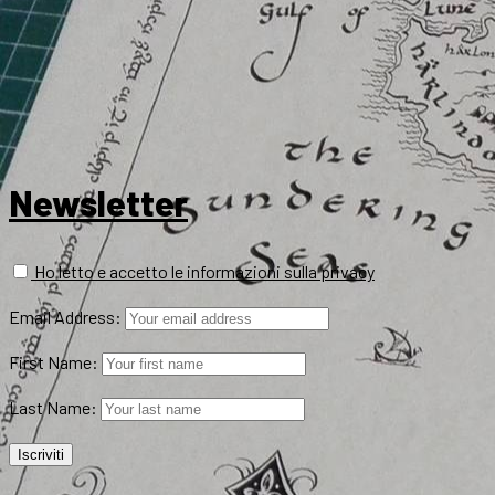
Newsletter
Ho letto e accetto le informazioni sulla privacy
Email Address:
First Name:
Last Name: