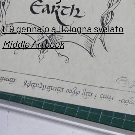
Il 9 gennaio a Bologna svelato
Middle Artbook