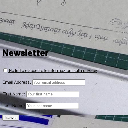
Newsletter
Ho letto e accetto le informazioni sulla privacy
Email Address:
First Name:
Last Name: