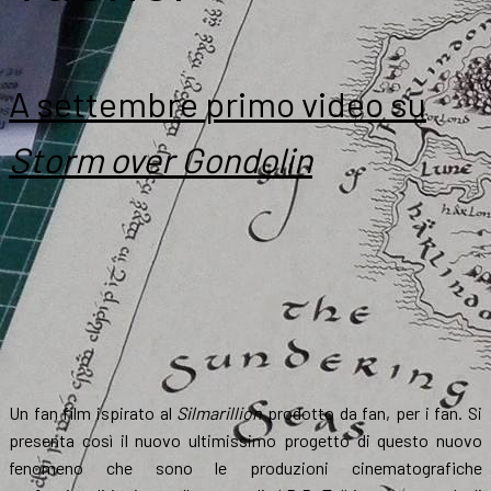
A settembre primo video su
Storm over Gondolin
Un fan film ispirato al
Silmarillion
prodotto da fan, per i fan. Si
presenta così il nuovo ultimissimo progetto di questo nuovo
fenomeno che sono le produzioni cinematografiche