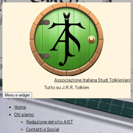
Vai
al
contenuto
Associazione Italiana Studi Tolkieniani
Tutto su J.R.R. Tolkien
Menu e widget
Home
Chi siamo
Redazione del sito AIST
Contatti e Social