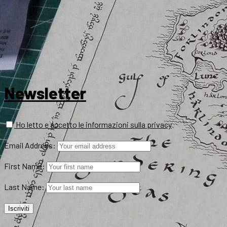
Newsletter
Ho letto e accetto le informazioni sulla privacy
Email Address:
First Name:
Last Name: