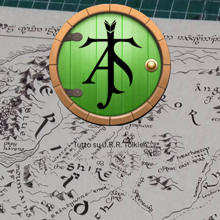
Tutto su J.R.R. Tolkien