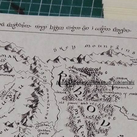
Associazione Italiana Studi Tolkieniani