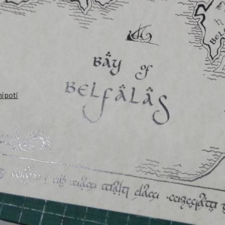
nipoti