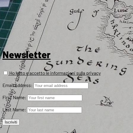
Newsletter
Ho letto e accetto le informazioni sulla privacy
Email Address:
First Name:
Last Name: