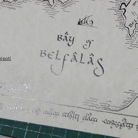
nipoti