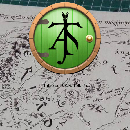
Tutto su J.R.R. Tolkien