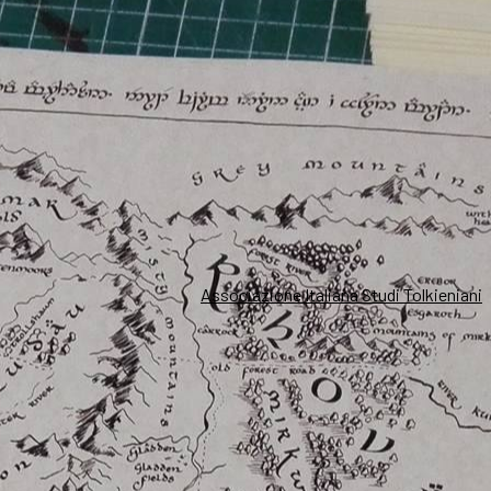
Associazione Italiana Studi Tolkieniani