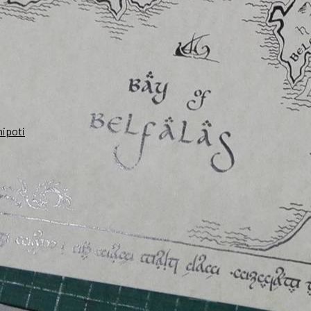
nipoti