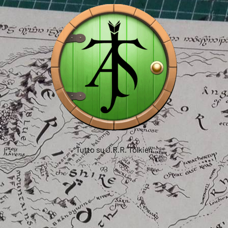
Tutto su J.R.R. Tolkien