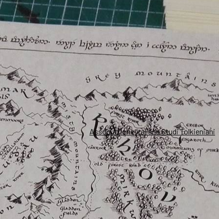
Associazione Italiana Studi Tolkieniani