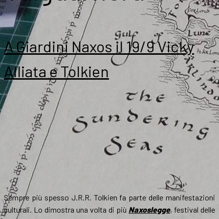
A Giardini Naxos il 19/9 Vicky
Alliata e Tolkien
Sempre più spesso J.R.R. Tolkien fa parte delle manifestazioni
culturali. Lo dimostra una volta di più
Naxoslegge
, festival delle