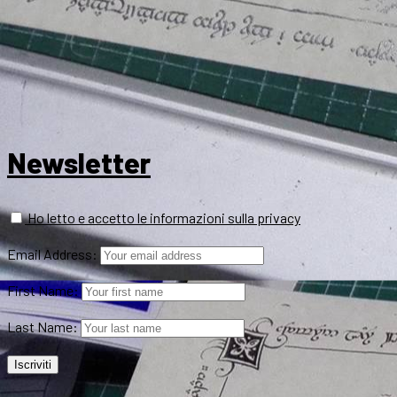
Newsletter
Ho letto e accetto le informazioni sulla privacy
Email Address:
First Name:
Last Name: