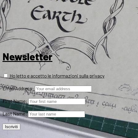
Newsletter
Ho letto e accetto le informazioni sulla privacy
Email Address:
First Name:
Last Name: