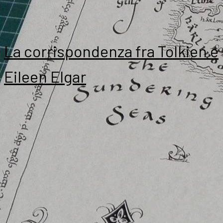
La corrispondenza fra Tolkien e
Eileen Elgar