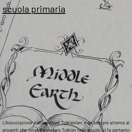
scuola primaria
L’Associazione Italiana Studi Tolkieniani è da sempre attenta ai
progetti che mirano a portare Tolkien nelle scuole; ci fa pertanto