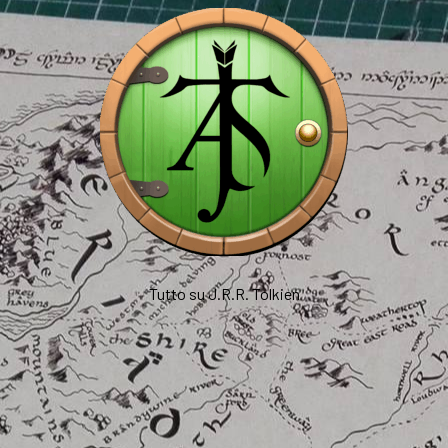
Tutto su J.R.R. Tolkien