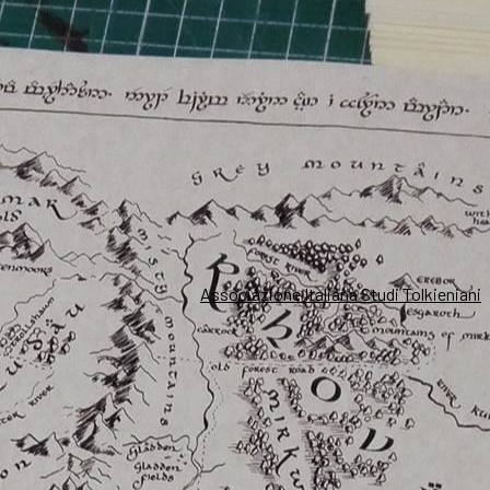
Associazione Italiana Studi Tolkieniani