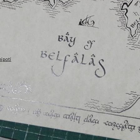
nipoti