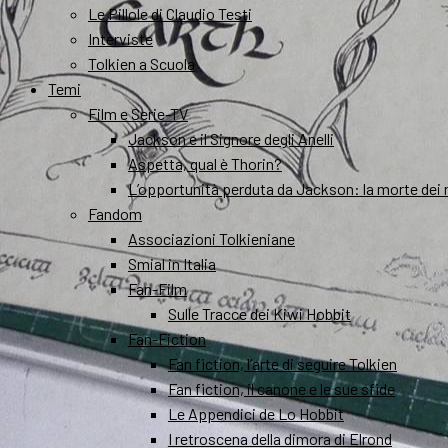
Le Pillole di Claudio Testi
Interviste
Tolkien a Scuola
Temi
Film e Serie-TV
Jackson e il Signore degli Anelli
Aspetta, qual è Thorin?
L’opportunità perduta da Jackson: la morte dei 
Fandom
Associazioni Tolkieniane
Smial in Italia
Fan-Film
Sulle Tracce dei Kiwi Hobbit
Fan-Fiction
Fan fiction, l’arte di seguire Tolkien
Fan fiction, il canone e le sue sfide
Le Appendici de Lo Hobbit
I retroscena della dimora di Elrond